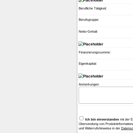
Berufliche Tätigkeit:
Berufsgruppe:
Netto-Gehalt:
Finanzierungssumme:
Eigenkapital:
Anmerkungen
Ich bin einverstanden
mit der 
Übersendung von Produktinformatione
und Widerrufshinweise in der
Datensc