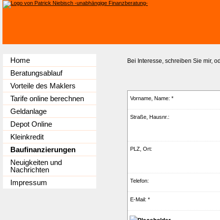
Home
Bei Interesse, schreiben Sie mir, o
Beratungsablauf
Vorteile des Maklers
Tarife online berechnen
Vorname, Name: *
Geldanlage
Straße, Hausnr.:
Depot Online
Kleinkredit
Baufinanzierungen
PLZ, Ort:
Neuigkeiten und
Nachrichten
Telefon:
Impressum
E-Mail: *