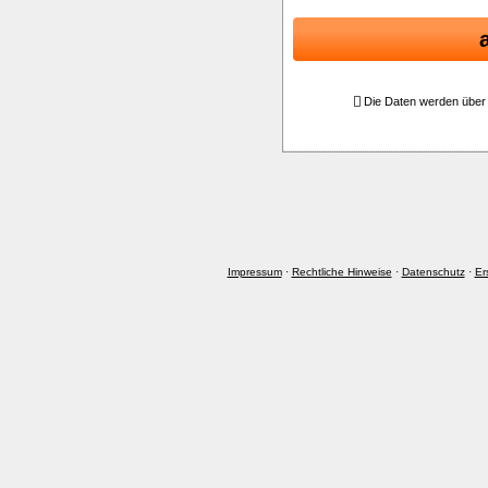
Die Daten werden über 
Impressum
·
Rechtliche Hinweise
·
Datenschutz
·
Er