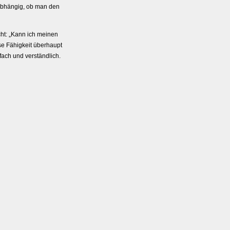
abhängig, ob man den
cht: „Kann ich meinen
se Fähigkeit überhaupt
ach und verständlich.