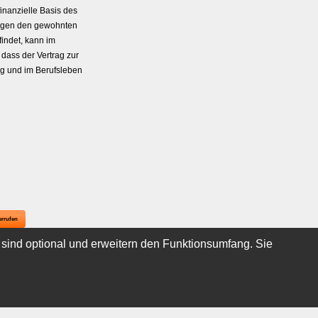
inanzielle Basis des
kungen den gewohnten
indet, kann im
 dass der Vertrag zur
tag und im Berufsleben
errufen
 sind optional und erweitern den Funktionsumfang. Sie