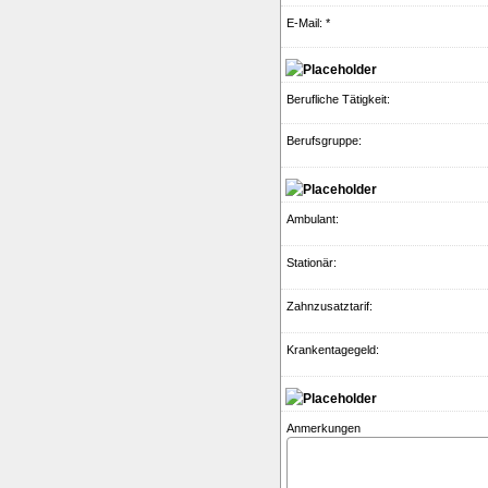
E-Mail: *
Berufliche Tätigkeit:
Berufsgruppe:
Ambulant:
Stationär:
Zahnzusatztarif:
Krankentagegeld:
Anmerkungen