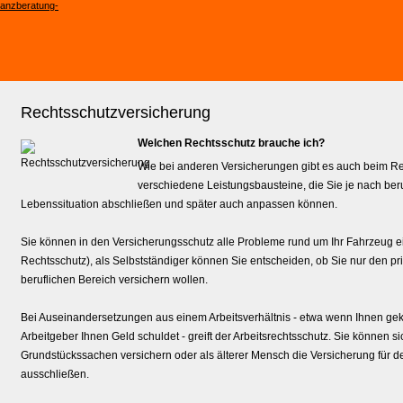
Rechts­schutz­ver­si­che­rung
Welchen Rechtsschutz brauche ich?
Wie bei anderen Versicherungen gibt es auch beim R
verschiedene Leistungsbausteine, die Sie je nach beru
Lebenssituation abschließen und später auch anpassen können.
Sie können in den Versicherungsschutz alle Probleme rund um Ihr Fahrzeug e
Rechtsschutz), als Selbstständiger können Sie entscheiden, ob Sie nur den p
beruflichen Bereich ver­sichern wollen.
Bei Auseinandersetzungen aus einem Arbeitsverhältnis - etwa wenn Ihnen gek
Arbeitgeber Ihnen Geld schuldet - greift der Arbeitsrechtsschutz. Sie können si
Grundstückssachen ver­sichern oder als älterer Mensch die Versicherung für d
ausschließen.