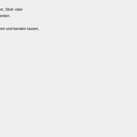
n, Straf- oder
werden.
ieren und beraten lassen,